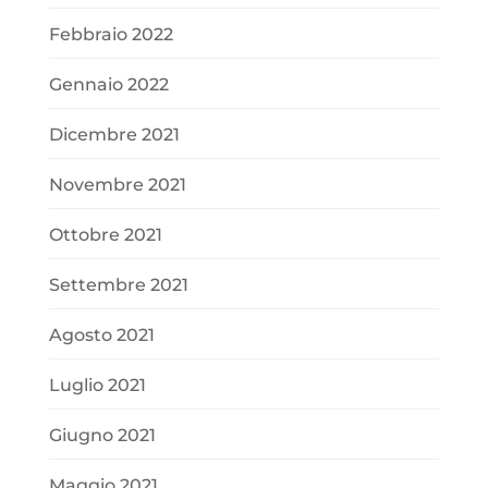
Febbraio 2022
Gennaio 2022
Dicembre 2021
Novembre 2021
Ottobre 2021
Settembre 2021
Agosto 2021
Luglio 2021
Giugno 2021
Maggio 2021