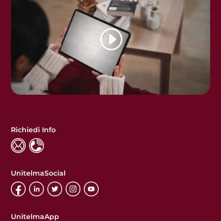
Richiedi Info
UnitelmaSocial
UnitelmaApp