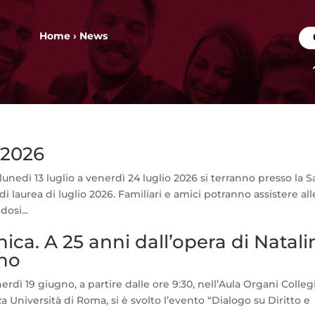
Home
›
News
 2026
unedì 13 luglio a venerdì 24 luglio 2026 si terranno presso la S
laurea di luglio 2026. Familiari e amici potranno assistere all
osi...
nica. A 25 anni dall’opera di Natal
ino
dì 19 giugno, a partire dalle ore 9:30, nell’Aula Organi Collegi
a Università di Roma, si è svolto l’evento “Dialogo su Diritto e