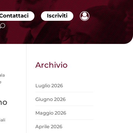
Contattaci
Iscriviti
Archivio
ala
e
Luglio 2026
Giugno 2026
ino
Maggio 2026
ali
Aprile 2026