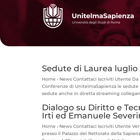
Sedute di Laurea luglio
Home › News Contattaci Iscriviti Utente Da l
Conferenze di UnitelmaSapienza le sedute di 
sedute anche in diretta streaming collegand
Dialogo su Diritto e Tec
Irti ed Emanuele Sever
Home › News Contattaci Iscriviti Utente Vener
presso il Palazzo del Rettorato della Sapienz