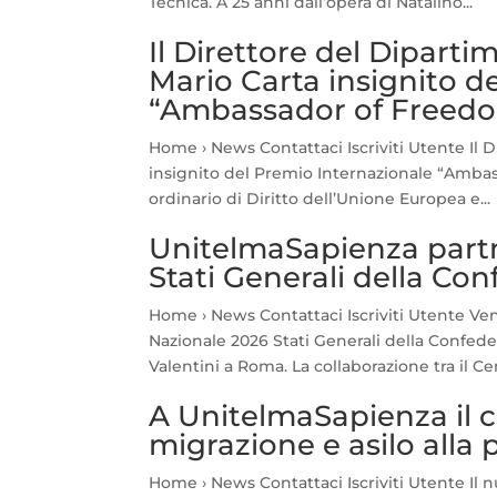
Tecnica. A 25 anni dall’opera di Natalino...
Il Direttore del Dipartim
Mario Carta insignito d
“Ambassador of Freedo
Home › News Contattaci Iscriviti Utente Il D
insignito del Premio Internazionale “Ambas
ordinario di Diritto dell’Unione Europea e...
UnitelmaSapienza partn
Stati Generali della Co
Home › News Contattaci Iscriviti Utente Ve
Nazionale 2026 Stati Generali della Confede
Valentini a Roma. La collaborazione tra il Cen
A UnitelmaSapienza il 
migrazione e asilo alla p
Home › News Contattaci Iscriviti Utente Il nu