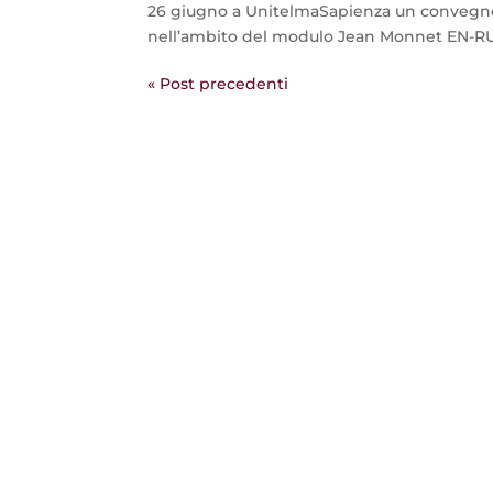
26 giugno a UnitelmaSapienza un convegno 
nell’ambito del modulo Jean Monnet EN-RU
« Post precedenti