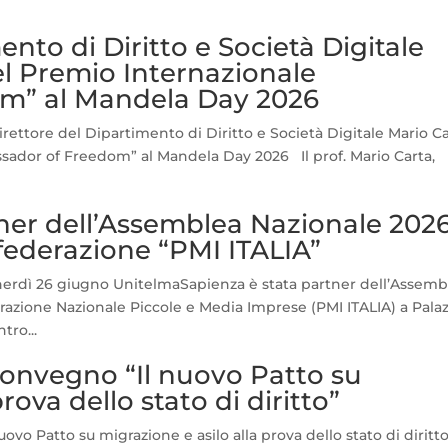
ento di Diritto e Società Digitale
el Premio Internazionale
m” al Mandela Day 2026
irettore del Dipartimento di Diritto e Società Digitale Mario C
sador of Freedom” al Mandela Day 2026 Il prof. Mario Carta,
er dell’Assemblea Nazionale 2026
nfederazione “PMI ITALIA”
nerdì 26 giugno UnitelmaSapienza è stata partner dell’Assemb
razione Nazionale Piccole e Media Imprese (PMI ITALIA) a Pala
tro...
convegno “Il nuovo Patto su
rova dello stato di diritto”
ovo Patto su migrazione e asilo alla prova dello stato di diritto.