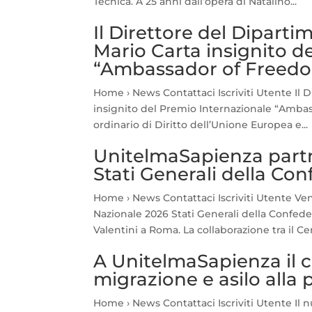
Tecnica. A 25 anni dall’opera di Natalino...
Il Direttore del Dipartim
Mario Carta insignito d
“Ambassador of Freedo
Home › News Contattaci Iscriviti Utente Il D
insignito del Premio Internazionale “Ambas
ordinario di Diritto dell’Unione Europea e...
UnitelmaSapienza partn
Stati Generali della Co
Home › News Contattaci Iscriviti Utente Ve
Nazionale 2026 Stati Generali della Confede
Valentini a Roma. La collaborazione tra il Cen
A UnitelmaSapienza il 
migrazione e asilo alla p
Home › News Contattaci Iscriviti Utente Il nu