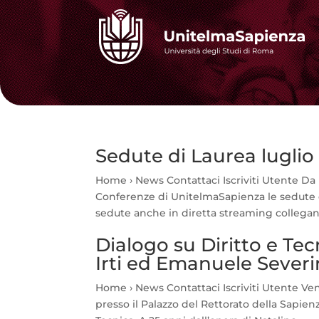
Sedute di Laurea luglio
Home › News Contattaci Iscriviti Utente Da l
Conferenze di UnitelmaSapienza le sedute di 
sedute anche in diretta streaming collegand
Dialogo su Diritto e Tec
Irti ed Emanuele Sever
Home › News Contattaci Iscriviti Utente Vener
presso il Palazzo del Rettorato della Sapienz