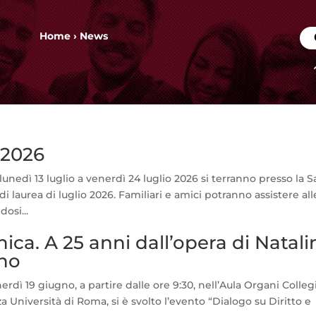
Home
›
News
 2026
unedì 13 luglio a venerdì 24 luglio 2026 si terranno presso la S
laurea di luglio 2026. Familiari e amici potranno assistere all
osi...
nica. A 25 anni dall’opera di Natal
ino
dì 19 giugno, a partire dalle ore 9:30, nell’Aula Organi Collegi
a Università di Roma, si è svolto l’evento “Dialogo su Diritto e