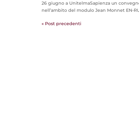
26 giugno a UnitelmaSapienza un convegno 
nell’ambito del modulo Jean Monnet EN-RU
« Post precedenti