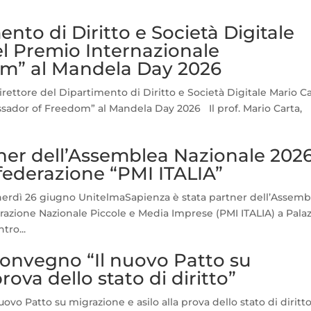
ento di Diritto e Società Digitale
el Premio Internazionale
m” al Mandela Day 2026
irettore del Dipartimento di Diritto e Società Digitale Mario C
sador of Freedom” al Mandela Day 2026 Il prof. Mario Carta,
er dell’Assemblea Nazionale 2026
nfederazione “PMI ITALIA”
nerdì 26 giugno UnitelmaSapienza è stata partner dell’Assemb
razione Nazionale Piccole e Media Imprese (PMI ITALIA) a Pala
tro...
convegno “Il nuovo Patto su
rova dello stato di diritto”
ovo Patto su migrazione e asilo alla prova dello stato di diritto.