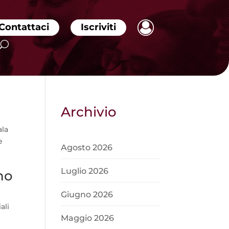
Contattaci
Iscriviti
Archivio
ala
e
Agosto 2026
Luglio 2026
ino
Giugno 2026
ali
Maggio 2026