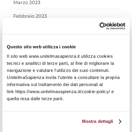
Marzo 2023
Febbraio 2023
Gennaio 2023
Dicembre 2022
Questo sito web utilizza i cookie
Il sito web www.unitelmasapienza.it utilizza cookies
Novembre 2022
tecnici e analitici di terze parti, al fine di migliorare la
Ottobre 2022
navigazione e valutare l'utilizzo dei suoi contenuti.
UnitelmaSapienza invita l’utente a consultare la propria
Settembre 2022
informativa sul trattamento dei dati personali al
link https://www.unitelmasapienza.it/cookie-policy/ e
Agosto 2022
quella resa dalle terze parti.
Luglio 2022
Mostra dettagli
Giugno 2022