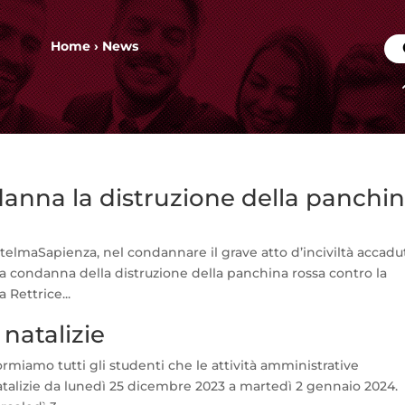
Home
›
News
nna la distruzione della panchi
telmaSapienza, nel condannare il grave atto d’inciviltà accadu
rma condanna della distruzione della panchina rossa contro la
 Rettrice...
 natalizie
rmiamo tutti gli studenti che le attività amministrative
natalizie da lunedì 25 dicembre 2023 a martedì 2 gennaio 2024.