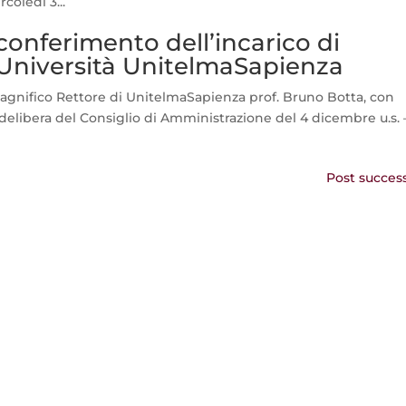
oledì 3...
 conferimento dell’incarico di
’Università UnitelmaSapienza
Magnifico Rettore di UnitelmaSapienza prof. Bruno Botta, con
a delibera del Consiglio di Amministrazione del 4 dicembre u.s. –
Post success