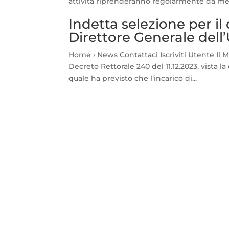
attività riprenderanno regolarmente da merc
Indetta selezione per il
Direttore Generale dell
Home › News Contattaci Iscriviti Utente Il 
Decreto Rettorale 240 del 11.12.2023, vista l
quale ha previsto che l’incarico di...