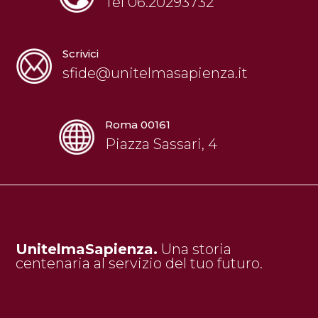
Tel 06.20293732
Scrivici
sfide@unitelmasapienza.it
Roma 00161
Piazza Sassari, 4
UnitelmaSapienza.
Una storia
centenaria al servizio del tuo futuro.