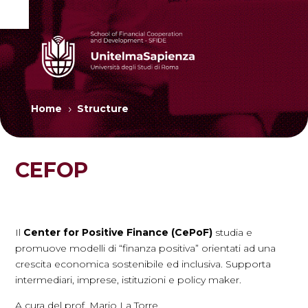
Home
Structure
5
CEFOP
Il
Center for Positive Finance (CePoF)
studia e
promuove modelli di “finanza positiva” orientati ad una
crescita economica sostenibile ed inclusiva. Supporta
intermediari, imprese, istituzioni e policy maker.
A cura
del prof. Mario La Torre.