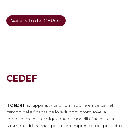
Vai al sito del CEPOF
CEDEF
Il
CeDeF
sviluppa attività di formazione e ricerca nel
campo della finanza dello sviluppo; promuove la
conoscenza e la divulgazione di modelli di accesso a
strumenti di finanziari per micro-imprese e per progetti di