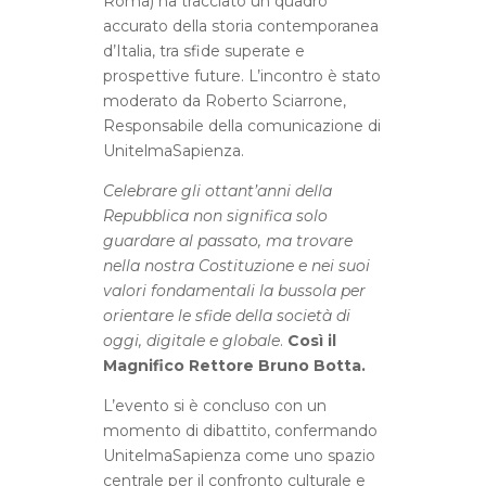
Roma) ha tracciato un quadro
accurato della storia contemporanea
d’Italia, tra sfide superate e
prospettive future. L’incontro è stato
moderato da Roberto Sciarrone,
Responsabile della comunicazione di
UnitelmaSapienza.
Celebrare gli ottant’anni della
Repubblica non significa solo
guardare al passato, ma trovare
nella nostra Costituzione e nei suoi
valori fondamentali la bussola per
orientare le sfide della società di
oggi, digitale e globale
.
Così il
Magnifico Rettore Bruno Botta.
L’evento si è concluso con un
momento di dibattito, confermando
UnitelmaSapienza come uno spazio
centrale per il confronto culturale e