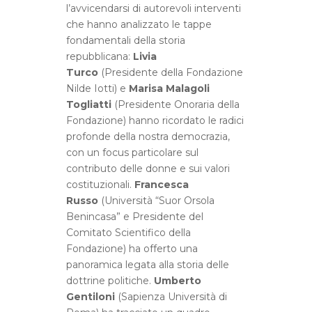
l’avvicendarsi di autorevoli interventi
che hanno analizzato le tappe
fondamentali della storia
repubblicana:
Livia
Turco
(Presidente della Fondazione
Nilde Iotti) e
Marisa Malagoli
Togliatti
(Presidente Onoraria della
Fondazione) hanno ricordato le radici
profonde della nostra democrazia,
con un focus particolare sul
contributo delle donne e sui valori
costituzionali.
Francesca
Russo
(Università “Suor Orsola
Benincasa” e Presidente del
Comitato Scientifico della
Fondazione) ha offerto una
panoramica legata alla storia delle
dottrine politiche.
Umberto
Gentiloni
(Sapienza Università di