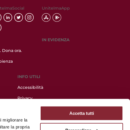
telmaSocial
UnitelmaApp
IN EVIDENZA
 Dona ora.
pienza
INFO UTILI
Accessibilità
Privacy
lazione
Utilizzo dei cookie
Accetta tutti
Albo online
i migliorare la
ltare la propria