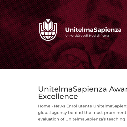
UnitelmaSapienza Award
Excellence
Home › News Enrol utente UnitelmaSapienz
global agency behind the most prominent i
evaluation of UnitelmaSapienza’s teaching 