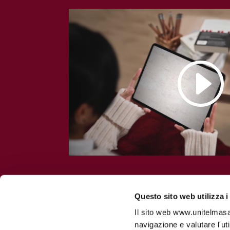
Questo sito web utilizza i
Il sito web www.unitelmasapi
navigazione e valutare l'ut