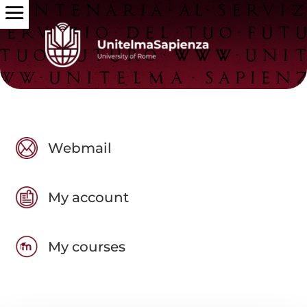
Webmail
My account
My courses