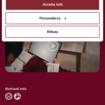
centenaria al servizio del tuo futuro.
Accetta tutti
Personalizza
Rifiuta
Richiedi Info