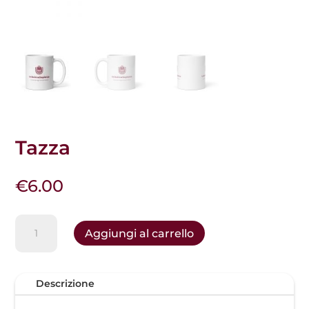
Tazza
€
6.00
Tazza
Aggiungi al carrello
quantità
Descrizione