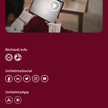
Richiedi Info
UnitelmaSocial
UnitelmaApp