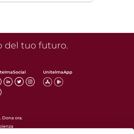
o del tuo futuro.
telmaSocial
UnitelmaApp
 Dona ora.
pienza