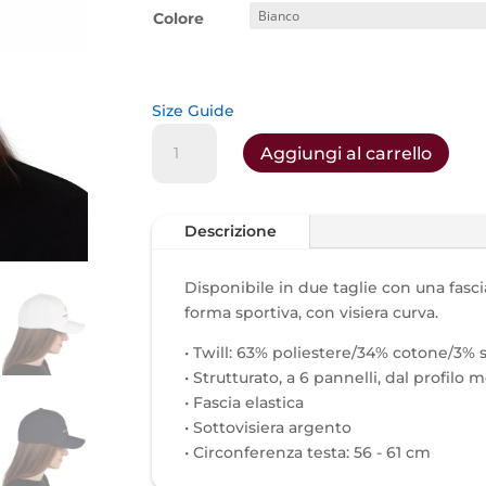
Colore
Size Guide
Cappello
Aggiungi al carrello
in
twill
-
Descrizione
Radio
Unitelma
Sapienza
Disponibile in due taglie con una fasci
quantità
forma sportiva, con visiera curva.
• Twill: 63% poliestere/34% cotone/3%
• Strutturato, a 6 pannelli, dal profilo 
• Fascia elastica
• Sottovisiera argento
• Circonferenza testa: 56 - 61 cm