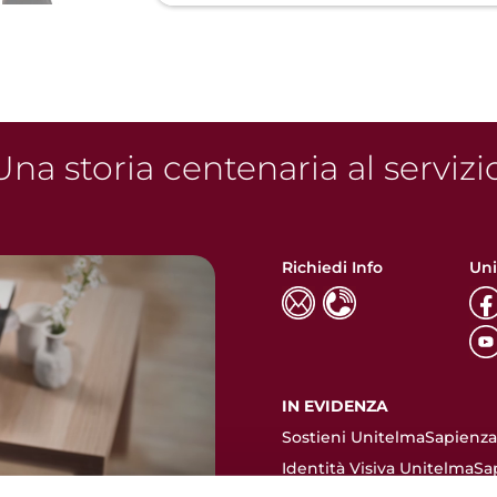
na storia centenaria al servizi
Richiedi Info
Uni
IN EVIDENZA
Sostieni UnitelmaSapienza.
Identità Visiva UnitelmaSa