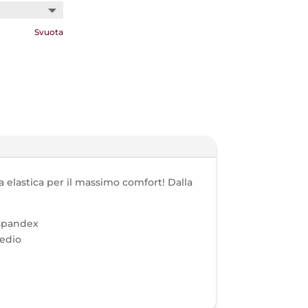
Svuota
a elastica per il massimo comfort! Dalla
 spandex
medio