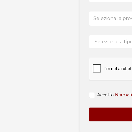
Seleziona la prov
Accetto
Normati