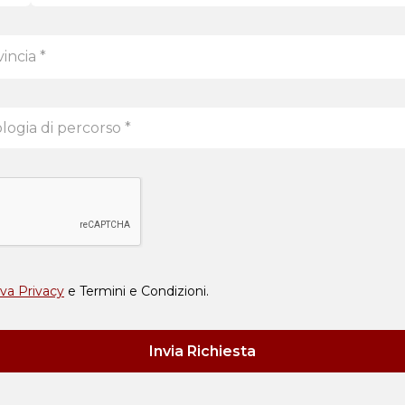
incia *
va Privacy
e Termini e Condizioni.
Invia Richiesta